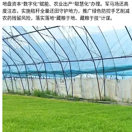
地盘资本“数字化”赋能、农业出产“聪慧化”办理。军马场还高
度注态，实施秸秆全量还田守护地力，推广绿色防控手艺削减
农药残留风险，落实落地“藏粮于地、藏粮于技”计谋。