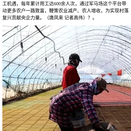
工机遇，每年累计用工达600余人次，通过军马场这个平台带
动更多农户一路致富，鞭策农业减产、农人增收，为实现村落
复兴贡献央企力量。（唐凤来 记者高伟）？。