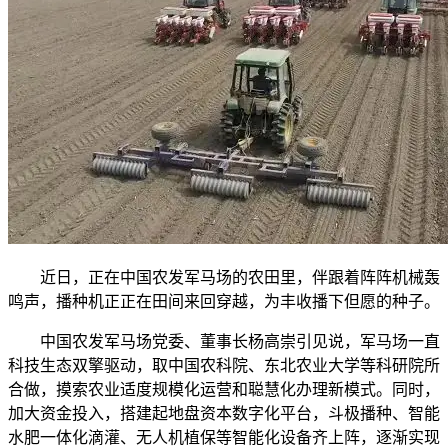
近日，正在中国农发军马场的农田里，伴跟着阵阵机械轰
鸣声，播种机正正在田间来回穿越，为丰收播下但愿的种子。
中国农发军马场党委、董事长杨高崇引见说，军马场一直
科技生态双擎驱动，取中国农科院、东北农业大学等科研院所
合做，摸索农业适度规模化运营和聪慧化办理新模式。同时，
加大资金投入，搭建起地盘资本数字化平台，斗极播种、智能
水肥一体化滴灌、无人机植保等智能化设备齐上阵，逐渐实现