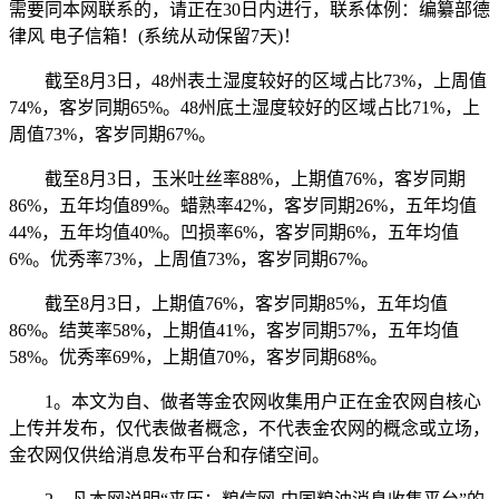
需要同本网联系的，请正在30日内进行，联系体例：编纂部德
律风 电子信箱！(系统从动保留7天)！
截至8月3日，48州表土湿度较好的区域占比73%，上周值
74%，客岁同期65%。48州底土湿度较好的区域占比71%，上
周值73%，客岁同期67%。
截至8月3日，玉米吐丝率88%，上期值76%，客岁同期
86%，五年均值89%。蜡熟率42%，客岁同期26%，五年均值
44%，五年均值40%。凹损率6%，客岁同期6%，五年均值
6%。优秀率73%，上周值73%，客岁同期67%。
截至8月3日，上期值76%，客岁同期85%，五年均值
86%。结荚率58%，上期值41%，客岁同期57%，五年均值
58%。优秀率69%，上期值70%，客岁同期68%。
1。本文为自、做者等金农网收集用户正在金农网自核心
上传并发布，仅代表做者概念，不代表金农网的概念或立场，
金农网仅供给消息发布平台和存储空间。