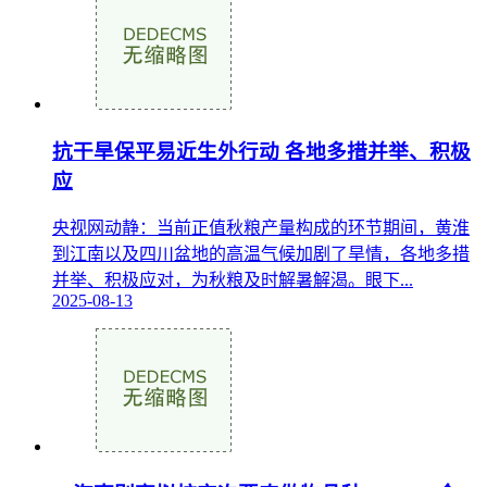
抗干旱保平易近生外行动 各地多措并举、积极
应
央视网动静：当前正值秋粮产量构成的环节期间，黄淮
到江南以及四川盆地的高温气候加剧了旱情，各地多措
并举、积极应对，为秋粮及时解暑解渴。眼下...
2025-08-13